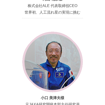
株式会社ALE 代表取締役CEO
世界初、人工流れ星の実現に挑む
小口 美津夫様
元JAXA研究開発本部主任研究員