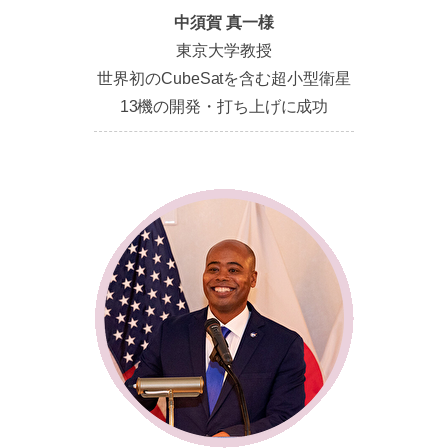
中須賀 真一様
東京大学教授
世界初のCubeSatを含む超小型衛星
13機の開発・打ち上げに成功