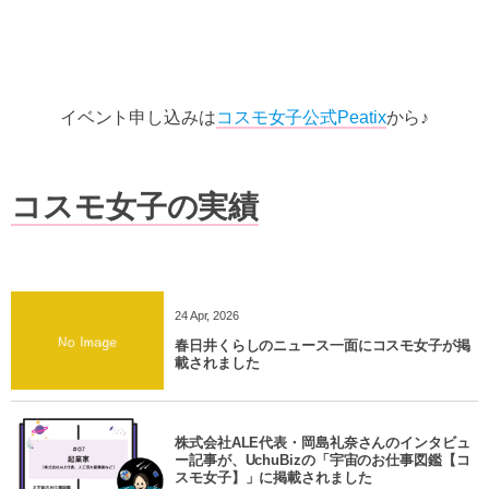
イベント申し込みは
コスモ女子公式Peatix
から♪
コスモ女子の実績
24
Apr
,
2026
春日井くらしのニュース一面にコスモ女子が掲
載されました
株式会社ALE代表・岡島礼奈さんのインタビュ
ー記事が、UchuBizの「宇宙のお仕事図鑑【コ
スモ女子】」に掲載されました