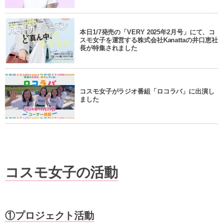
本日1/7発売の「VERY 2025年2月号」にて、コ
スモ女子を運営する株式会社Kanattaの井口恵社
長が特集されました
コスモ女子がラジオ番組「ロコラバ」に出演し
ました
コスモ女子の活動
①プロジェクト活動