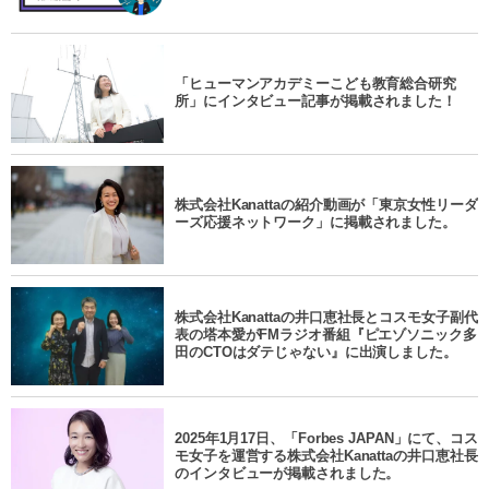
「ヒューマンアカデミーこども教育総合研究
所」にインタビュー記事が掲載されました！
株式会社Kanattaの紹介動画が「東京女性リーダ
ーズ応援ネットワーク」に掲載されました。
株式会社Kanattaの井口恵社長とコスモ女子副代
表の塔本愛がFMラジオ番組『ピエゾソニック多
田のCTOはダテじゃない』に出演しました。
2025年1月17日、「Forbes JAPAN」にて、コス
モ女子を運営する株式会社Kanattaの井口恵社長
のインタビューが掲載されました。