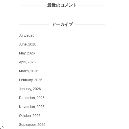
最近のコメント
アーカイブ
July, 2026
June, 2026
May, 2026
April, 2026
March, 2026
February, 2026
January, 2026
December, 2025
November, 2025
October, 2025
September, 2025
い