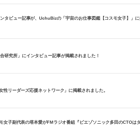
ンタビュー記事が、UchuBizの「宇宙のお仕事図鑑【コスモ女子】」に
総合研究所」にインタビュー記事が掲載されました！
東京女性リーダーズ応援ネットワーク」に掲載されました。
コスモ女子副代表の塔本愛がFMラジオ番組『ピエゾソニック多田のCTOは