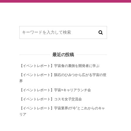
最近の投稿
【イベントレポート】宇宙食の裏側を開発者に学ぶ
【イベントレポート】隕石のひみつから広がる宇宙の世
界
【イベントレポート】宇宙×キャリアランチ会
【イベントレポート】コスモ女子交流会
【イベントレポート】宇宙業界の“今”とこれからのキャ
リア