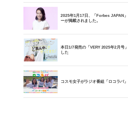
2025年1月17日、「Forbes J
ーが掲載されました。
本日1/7発売の「VERY 2025年2
した
コスモ女子がラジオ番組「ロコラバ