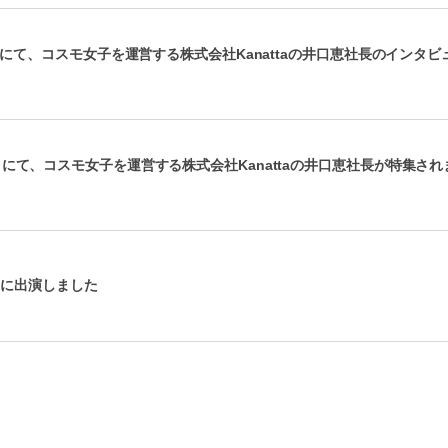
APAN」にて、コスモ女子を運営する株式会社Kanattaの井口恵社長のインタビ
月号」にて、コスモ女子を運営する株式会社Kanattaの井口恵社長が特集され
」に出演しました