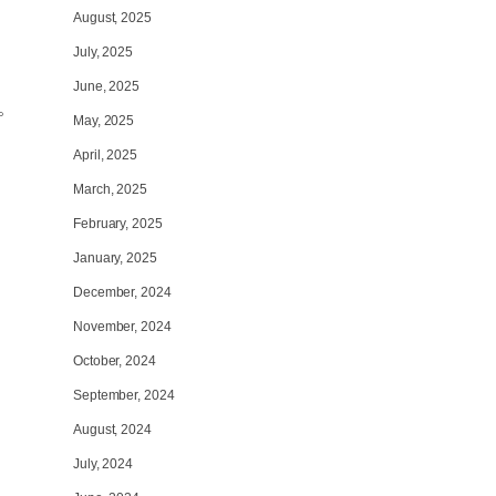
August, 2025
July, 2025
June, 2025
。
May, 2025
April, 2025
March, 2025
February, 2025
January, 2025
December, 2024
November, 2024
October, 2024
September, 2024
August, 2024
July, 2024