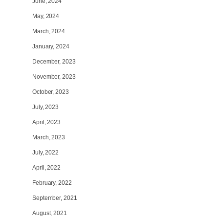
June, 2024
May, 2024
March, 2024
January, 2024
December, 2023
November, 2023
October, 2023
July, 2023
April, 2023
March, 2023
July, 2022
April, 2022
February, 2022
September, 2021
August, 2021