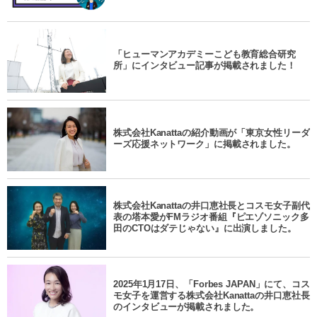
「ヒューマンアカデミーこども教育総合研究
所」にインタビュー記事が掲載されました！
株式会社Kanattaの紹介動画が「東京女性リーダ
ーズ応援ネットワーク」に掲載されました。
株式会社Kanattaの井口恵社長とコスモ女子副代
表の塔本愛がFMラジオ番組『ピエゾソニック多
田のCTOはダテじゃない』に出演しました。
2025年1月17日、「Forbes JAPAN」にて、コス
モ女子を運営する株式会社Kanattaの井口恵社長
のインタビューが掲載されました。