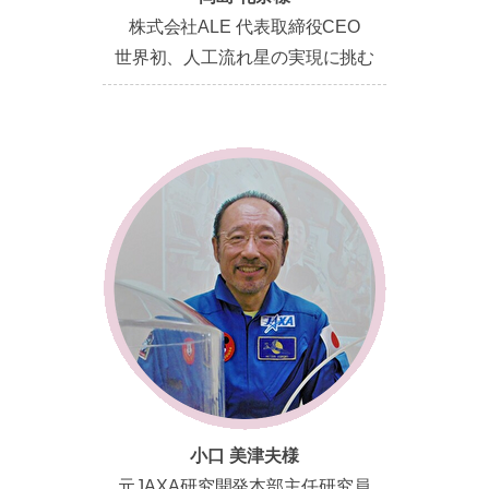
株式会社ALE 代表取締役CEO
世界初、人工流れ星の実現に挑む
小口 美津夫様
元JAXA研究開発本部主任研究員