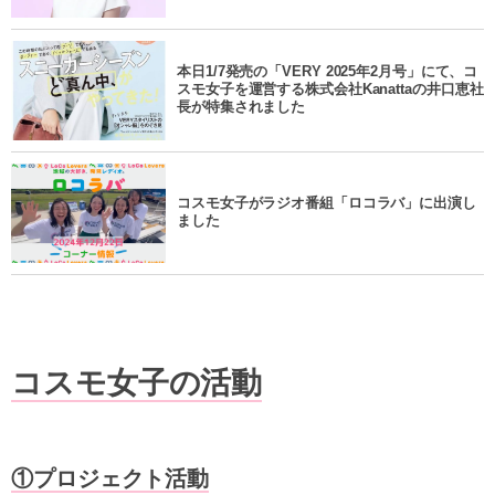
本日1/7発売の「VERY 2025年2月号」にて、コ
スモ女子を運営する株式会社Kanattaの井口恵社
長が特集されました
コスモ女子がラジオ番組「ロコラバ」に出演し
ました
コスモ女子の活動
①プロジェクト活動