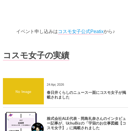
イベント申し込みは
コスモ女子公式Peatix
から♪
コスモ女子の実績
24
Apr
,
2026
春日井くらしのニュース一面にコスモ女子が掲
載されました
株式会社ALE代表・岡島礼奈さんのインタビュ
ー記事が、UchuBizの「宇宙のお仕事図鑑【コ
スモ女子】」に掲載されました