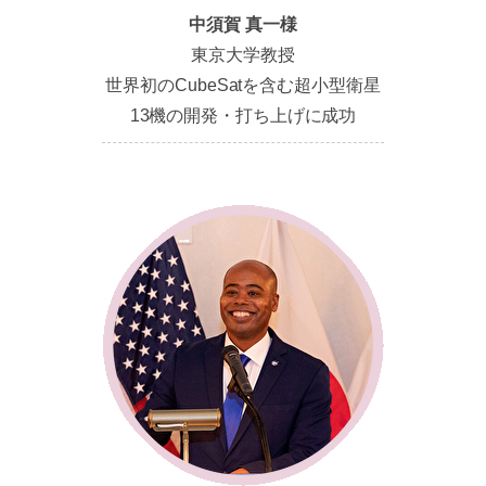
中須賀 真一様
東京大学教授
世界初のCubeSatを含む超小型衛星
13機の開発・打ち上げに成功