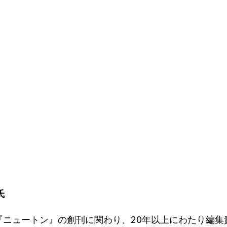
氏
『ニュートン』の創刊に関わり、20年以上にわたり編集