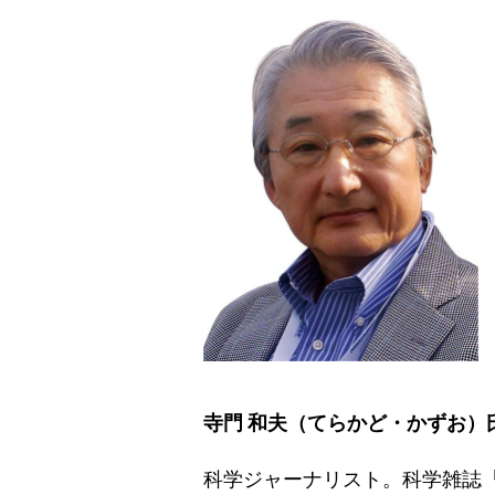
寺門 和夫（てらかど・かずお）
科学ジャーナリスト。科学雑誌