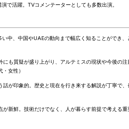
講演で活躍。TVコメンテーターとしても多数出演。
が多い中、中国やUAEの動向まで幅広く知ることができ、
以外にも質疑が盛り上がり、アルテミスの現状や今後の注
代・女性）
いう話が印象的。歴史と現在を行き来する解説が丁寧で、
点が新鮮。技術だけでなく、人が暮らす前提で考える重