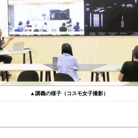
▲講義の様子（コスモ女子撮影）