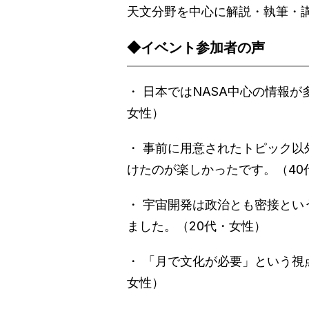
天文分野を中心に解説・執筆・
◆イベント参加者の声
・ 日本ではNASA中心の情報
女性）
・ 事前に用意されたトピック
けたのが楽しかったです。（40
・ 宇宙開発は政治とも密接と
ました。（20代・女性）
・ 「月で文化が必要」という視
女性）