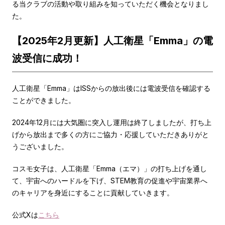
る当クラブの活動や取り組みを知っていただく機会となりまし
た。
【2025年2月更新】人工衛星「Emma」の電
波受信に成功！
人工衛星「Emma」はISSからの放出後には電波受信を確認する
ことができました。
2024年12月には大気圏に突入し運用は終了しましたが、打ち上
げから放出まで多くの方にご協力・応援していただきありがと
うございました。
コスモ女子は、人工衛星「Emma（エマ）」の打ち上げを通し
て、宇宙へのハードルを下げ、STEM教育の促進や宇宙業界へ
のキャリアを身近にすることに貢献していきます。
公式Xは
こちら