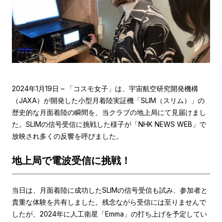
2024年1月19日 – 「コスモ女子」は、宇宙航空研究開発機構
（JAXA）が開発した小型月着陸実証機「SLIM（スリム）」の
歴史的な月面着陸の瞬間を、当クラブの地上局にて見届けまし
た。SLIMの信号受信に挑戦した様子が「NHK NEWS WEB」で
放映され多くの反響を呼びました。
地上局で電波受信に挑戦！
当日は、月面着陸に成功したSLIMの信号受信も試み、参加者と
貴重な体験を共有しました。残念ながら受信には至りませんで
したが、2024年に人工衛星「Emma」の打ち上げを予定してい