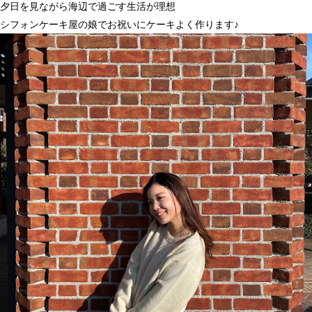
夕日を見ながら海辺で過ごす生活が理想
シフォンケーキ屋の娘でお祝いにケーキよく作ります♪