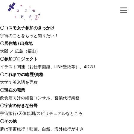
〇コスモ女子参加のきっかけ
宇宙のことをもっと知りたい！
〇居住地 / 出身地
大阪 ／ 広島（福山）
〇参加プロジェクト
イラスト関連（お仕事図鑑、LINE壁紙等）、4D2U
〇これまでの略歴/資格
大学で英米語を専攻
〇現在の職業
飲食店向けの経営コンサル、営業代行業務
〇宇宙の好きな分野
宇宙旅行/天体観測/スピリチュアルなところ
〇その他
夢は宇宙旅行！映画、自然、海外旅行がすき