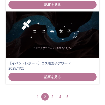
記事を見る
【イベントレポート】コスモ女子アワード
2025/11/25
記事を見る
1
2
3
4
5